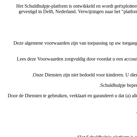
Het Schuldhulpje-platform is ontwikkeld en wordt geëxploiteerd
gevestigd in Delft, Nederland. Verwijzingen naar het "platfo
Deze algemene voorwaarden zijn van toepassing op uw toegang to
Lees deze Voorwaarden zorgvuldig door voordat u een account
Onze Diensten zijn niet bedoeld voor kinderen. U dien
Schuldhulpje beper
Door de Diensten te gebruiken, verklaart en garandeert u dat (a) all