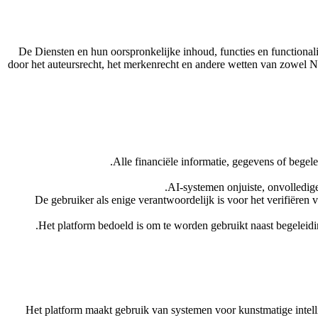
De Diensten en hun oorspronkelijke inhoud, functies en functional
door het auteursrecht, het merkenrecht en andere wetten van zowel 
Alle financiële informatie, gegevens of begel
AI-systemen onjuiste, onvolledige
De gebruiker als enige verantwoordelijk is voor het verifiëren 
Het platform bedoeld is om te worden gebruikt naast begeleid
Het platform maakt gebruik van systemen voor kunstmatige intelli