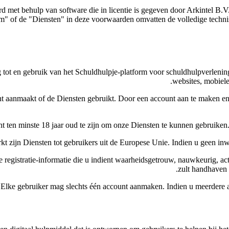
 met behulp van software die in licentie is gegeven door Arkintel B.V.
rm" of de "Diensten" in deze voorwaarden omvatten de volledige techni
t en gebruik van het Schuldhulpje-platform voor schuldhulpverlening, 
websites, mobiele
 aanmaakt of de Diensten gebruikt. Door een account aan te maken en d
t ten minste 18 jaar oud te zijn om onze Diensten te kunnen gebruiken.
kt zijn Diensten tot gebruikers uit de Europese Unie. Indien u geen i
e registratie-informatie die u indient waarheidsgetrouw, nauwkeurig, actu
zult handhaven e
Elke gebruiker mag slechts één account aanmaken. Indien u meerdere 