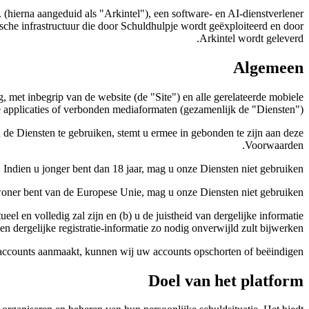
 (hierna aangeduid als "Arkintel"), een software- en AI-dienstverlener
sche infrastructuur die door Schuldhulpje wordt geëxploiteerd en door
Arkintel wordt geleverd.
Algemeen
met inbegrip van de website (de "Site") en alle gerelateerde mobiele
 applicaties of verbonden mediaformaten (gezamenlijk de "Diensten").
e Diensten te gebruiken, stemt u ermee in gebonden te zijn aan deze
Voorwaarden.
 Indien u jonger bent dan 18 jaar, mag u onze Diensten niet gebruiken.
nwoner bent van de Europese Unie, mag u onze Diensten niet gebruiken.
eel en volledig zal zijn en (b) u de juistheid van dergelijke informatie
n dergelijke registratie-informatie zo nodig onverwijld zult bijwerken.
accounts aanmaakt, kunnen wij uw accounts opschorten of beëindigen.
Doel van het platform