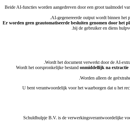
Beide AI-functies worden aangedreven door een groot taalmodel van 
AI-gegenereerde output wordt binnen het pla
Er worden geen geautomatiseerde besluiten genomen door het pl
bij de gebruiker en diens hulpv
Wordt het document verwerkt door de AI-extrac
Wordt het oorspronkelijke bestand
onmiddellijk na extractie
Worden alleen de geëxtrahee
U bent verantwoordelijk voor het waarborgen dat u het rec
Schuldhulpje B.V. is de verwerkingsverantwoordelijke vo