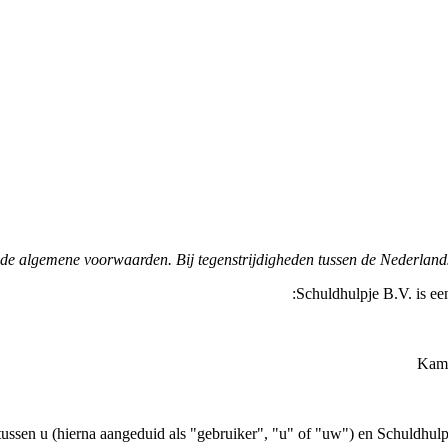
de algemene voorwaarden. Bij tegenstrijdigheden tussen de Nederlandsta
Schuldhulpje B.V. is ee
Kam
ssen u (hierna aangeduid als "gebruiker", "u" of "uw") en Schuldhulpj