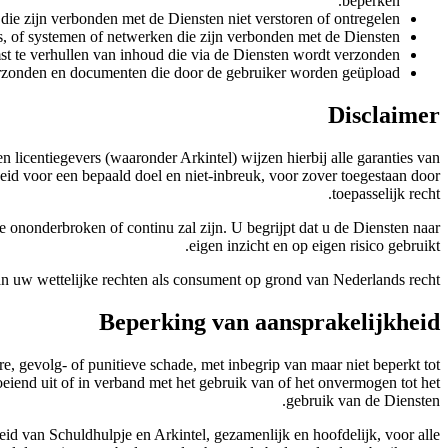
beperken.
die zijn verbonden met de Diensten niet verstoren of ontregelen.
s, of systemen of netwerken die zijn verbonden met de Diensten.
t te verhullen van inhoud die via de Diensten wordt verzonden.
erzonden en documenten die door de gebruiker worden geüpload.
Disclaimer
 licentiegevers (waaronder Arkintel) wijzen hierbij alle garanties van
theid voor een bepaald doel en niet-inbreuk, voor zover toegestaan door
toepasselijk recht.
e ononderbroken of continu zal zijn. U begrijpt dat u de Diensten naar
eigen inzicht en op eigen risico gebruikt.
aan uw wettelijke rechten als consument op grond van Nederlands recht.
Beperking van aansprakelijkheid
ere, gevolg- of punitieve schade, met inbegrip van maar niet beperkt tot
loeiend uit of in verband met het gebruik van of het onvermogen tot het
gebruik van de Diensten.
heid van Schuldhulpje en Arkintel, gezamenlijk en hoofdelijk, voor alle